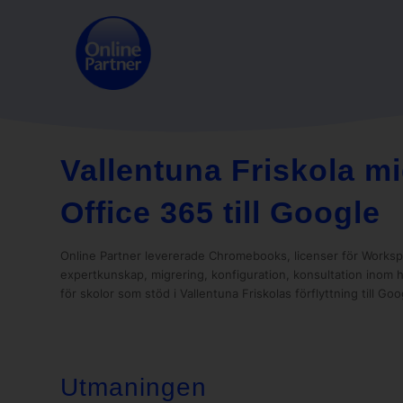
Vallentuna Friskola mi
Office 365 till Google
Online Partner levererade Chromebooks, licenser för Worksp
expertkunskap, migrering, konfiguration, konsultation inom
för skolor som stöd i Vallentuna Friskolas förflyttning till Go
Utmaningen