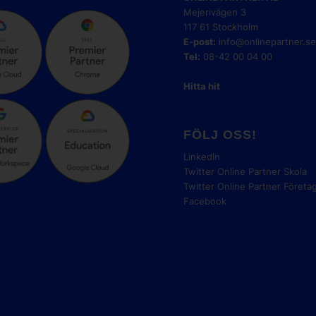
Mejerivägen 3
117 61 Stockholm
E-post:
info@onlinepartner.s
Tel:
08-42 00 04 00
Hitta hit
FÖLJ OSS!
LinkedIn
Twitter Online Partner Skola
Twitter Online Partner Företa
Facebook