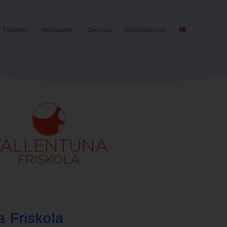
Tjänster
Produkter
Om oss
Kontakta oss
 Friskola