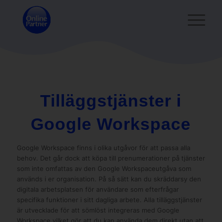
Tilläggstjänster i
Google Workspace
Google Workspace finns i olika utgåvor för att passa alla
behov. Det går dock att köpa till prenumerationer på tjänster
som inte omfattas av den Google Workspaceutgåva som
används i er organisation. På så sätt kan du skräddarsy den
digitala arbetsplatsen för användare som efterfrågar
specifika funktioner i sitt dagliga arbete. Alla tilläggstjänster
är utvecklade för att sömlöst integreras med Google
Workspace vilket gör att du kan använda dem direkt utan att