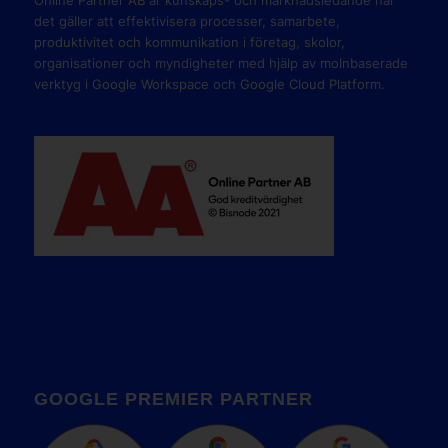
Online Partner AB är kunskaps- och marknadsledande när
det gäller att effektivisera processer, samarbete,
produktivitet och kommunikation i företag, skolor,
organisationer och myndigheter med hjälp av molnbaserade
verktyg i Google Workspace och Google Cloud Platform.
GOOGLE PREMIER PARTNER