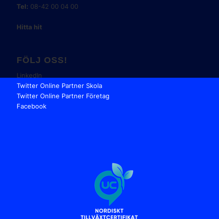
Tel:
08-42 00 04 00
Hitta hit
FÖLJ OSS!
LinkedIn
Twitter Online Partner Skola
Twitter Online Partner Företag
Facebook