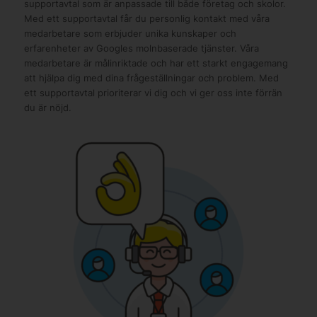
supportavtal som är anpassade till både företag och skolor.
Med ett supportavtal får du personlig kontakt med våra
medarbetare som erbjuder unika kunskaper och
erfarenheter av Googles molnbaserade tjänster. Våra
medarbetare är målinriktade och har ett starkt engagemang
att hjälpa dig med dina frågeställningar och problem. Med
ett supportavtal prioriterar vi dig och vi ger oss inte förrän
du är nöjd.