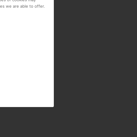
s we are able to offer.