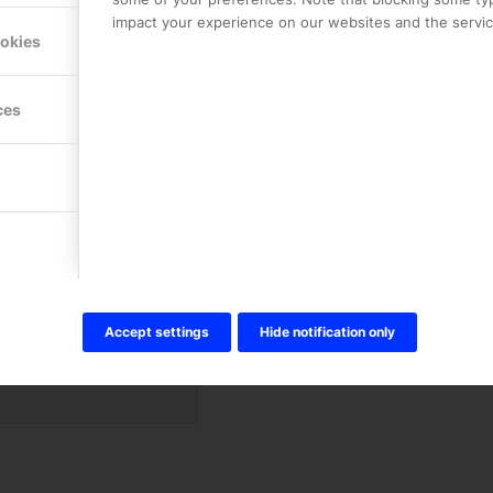
impact your experience on our websites and the service
ookies
ces
ta mig!
Accept settings
Hide notification only