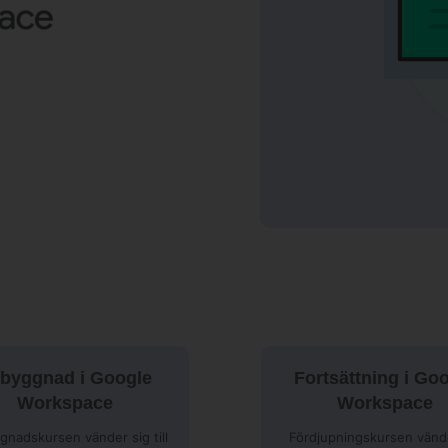
g
byggnad i Google
Fortsättning i Go
Workspace
Workspace
gnadskursen vänder sig till
Fördjupningskursen vänd