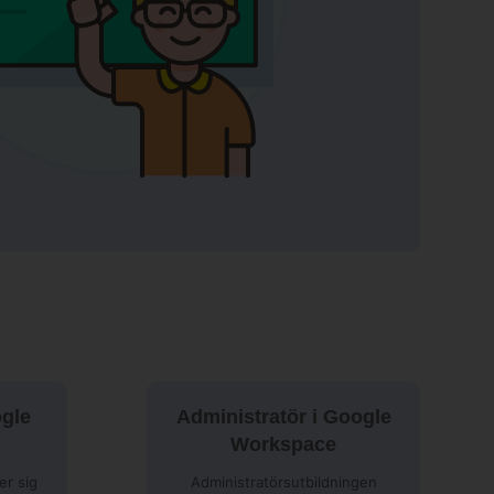
ogle
Administratör i Google
Workspace
er sig
Administratörsutbildningen