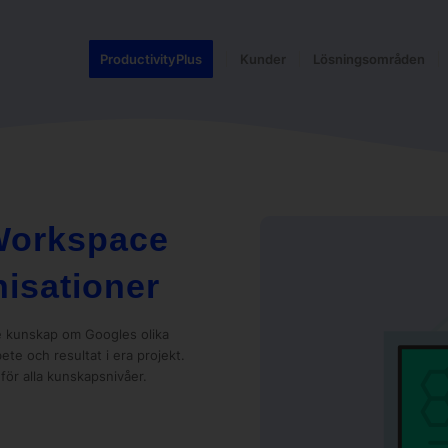
ProductivityPlus
Kunder
Lösningsområden
 Workspace
nisationer
re kunskap om Googles olika
te och resultat i era projekt.
 för alla kunskapsnivåer.