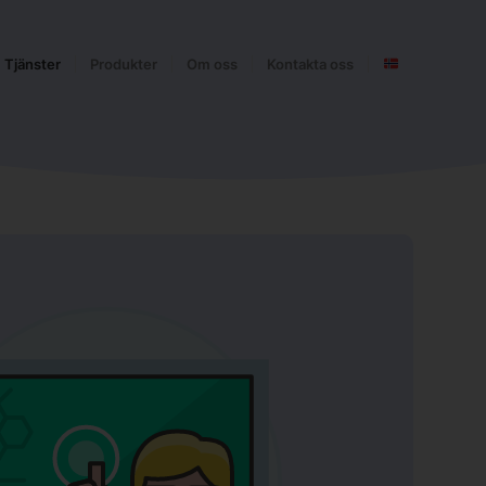
Tjänster
Produkter
Om oss
Kontakta oss