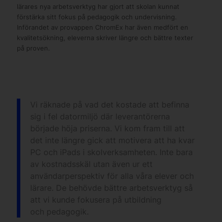
lärares nya arbetsverktyg har gjort att skolan kunnat
förstärka sitt fokus på pedagogik och undervisning.
Införandet av provappen ChromEx har även medfört en
kvalitetsökning, eleverna skriver längre och bättre texter
på proven.
Vi räknade på vad det kostade att befinna
sig i fel datormiljö där leverantörerna
började höja priserna. Vi kom fram till att
det inte längre gick att motivera att ha kvar
PC och iPads i skolverksamheten. Inte bara
av kostnadsskäl utan även ur ett
användarperspektiv för alla våra elever och
lärare. De behövde bättre arbetsverktyg så
att vi kunde fokusera på utbildning
och pedagogik.