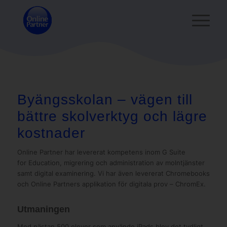
Byängsskolan – vägen till
bättre skolverktyg och lägre
kostnader
Online Partner har levererat kompetens inom G Suite
for Education, migrering och administration av molntjänster
samt digital examinering. Vi har även levererat Chromebooks
och Online Partners applikation för digitala prov – ChromEx.
Utmaningen
Med nästan 500 elever som använde iPads blev det tydligt