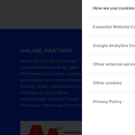
How we use cookies
Essential Website C
Google Analytics C
ONLINE PARTNER
GOOG
PART
Online Partner AB är kunskaps- och
Other external servi
marknadsledande när det gäller att
effektivisera processer, samarbete,
produktivitet och kommunikation i
Other cookies
företag, skolor, organisationer och
myndigheter med hjälp av
molnbaserade verktyg i Google
Privacy Policy
Workspace och Google Cloud Platform.