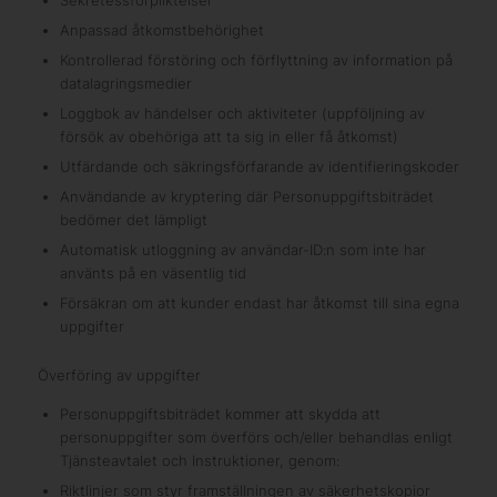
Anpassad åtkomstbehörighet
Kontrollerad förstöring och förflyttning av information på
datalagringsmedier
Loggbok av händelser och aktiviteter (uppföljning av
försök av obehöriga att ta sig in eller få åtkomst)
Utfärdande och säkringsförfarande av identifieringskoder
Användande av kryptering där Personuppgiftsbiträdet
bedömer det lämpligt
Automatisk utloggning av användar-ID:n som inte har
använts på en väsentlig tid
Försäkran om att kunder endast har åtkomst till sina egna
uppgifter
Överföring av uppgifter
Personuppgiftsbiträdet kommer att skydda att
personuppgifter som överförs och/eller behandlas enligt
Tjänsteavtalet och Instruktioner, genom:
Riktlinjer som styr framställningen av säkerhetskopior