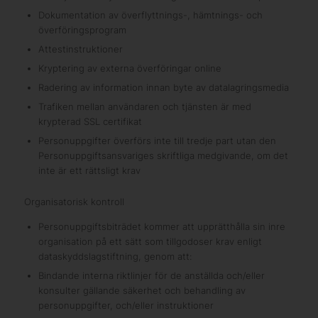
Dokumentation av överflyttnings-, hämtnings- och
överföringsprogram
Attestinstruktioner
Kryptering av externa överföringar online
Radering av information innan byte av datalagringsmedia
Trafiken mellan användaren och tjänsten är med
krypterad SSL certifikat
Personuppgifter överförs inte till tredje part utan den
Personuppgiftsansvariges skriftliga medgivande, om det
inte är ett rättsligt krav
Organisatorisk kontroll
Personuppgiftsbiträdet kommer att upprätthålla sin inre
organisation på ett sätt som tillgodoser krav enligt
dataskyddslagstiftning, genom att:
Bindande interna riktlinjer för de anställda och/eller
konsulter gällande säkerhet och behandling av
personuppgifter, och/eller instruktioner