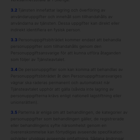
3.2
Tjänsten innefattar lagring och överföring av
användaruppgifter och innehåll som tillhandahålls av
användarna av tjänsten. Dessa uppgifter kan direkt eller
indirekt identifiera en fysisk person.
3.3
Personuppgiftsbiträdet kommer endast att behandla
personuppgifter som tillhandahålls genom den
Personuppgiftsansvarige för att kunna utföra åtaganden
som följer av Tjänsteavtalet.
3.4
De personuppgifter som kan komma att behandlas av
Personuppgiftsbiträdet åt den Personuppgiftsansvariges
vägnar ska raderas permanent och automatiskt när
Tjänsteavtalet upphör att gälla (såvida inte lagring av
personuppgifterna krävs enligt nationell lagstiftning eller
unionsrätten).
3.5
Parterna är eniga om att behandlingen, de kategorier av
personuppgifter som behandlingen gäller, de registrerade
eller behandlingens syfte närsomhelst genom en
överenskommelse kan förtydligas avseende specifikation
och/eller utvidgas avseende omfattning. Sådana ändringar