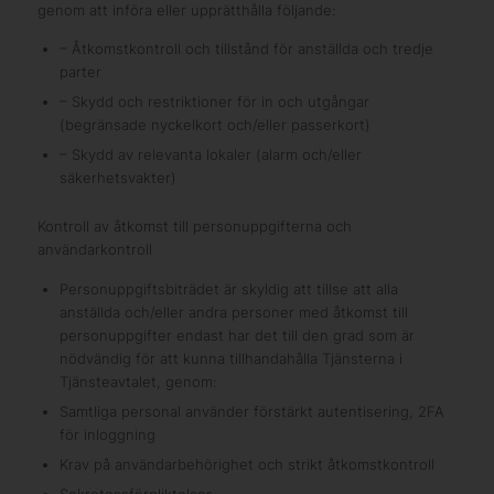
genom att införa eller upprätthålla följande:
– Åtkomstkontroll och tillstånd för anställda och tredje
parter
– Skydd och restriktioner för in och utgångar
(begränsade nyckelkort och/eller passerkort)
– Skydd av relevanta lokaler (alarm och/eller
säkerhetsvakter)
Kontroll av åtkomst till personuppgifterna och
användarkontroll
Personuppgiftsbiträdet är skyldig att tillse att alla
anställda och/eller andra personer med åtkomst till
personuppgifter endast har det till den grad som är
nödvändig för att kunna tillhandahålla Tjänsterna i
Tjänsteavtalet, genom:
Samtliga personal använder förstärkt autentisering, 2FA
för inloggning
Krav på användarbehörighet och strikt åtkomstkontroll
Sekretessförpliktelser