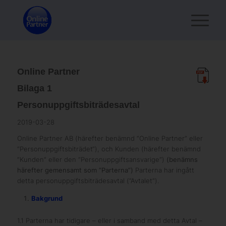
Online Partner
Bilaga 1
Personuppgiftsbiträdesavtal
2019-03-28
Online Partner AB (härefter benämnd “Online Partner” eller
“Personuppgiftsbiträdet“), och
Kunden (härefter benämnd
“Kunden” eller den “Personuppgiftsansvarige“)
(benämns
härefter gemensamt som ”Parterna”)
Parterna har ingått
detta personuppgiftsbiträdesavtal (”Avtalet”).
Bakgrund
1.1 Parterna har tidigare – eller i samband med detta Avtal –