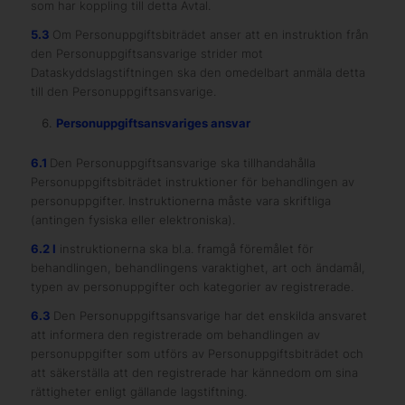
som har koppling till detta Avtal.
5.3
Om Personuppgiftsbiträdet anser att en instruktion från
den Personuppgiftsansvarige strider mot
Dataskyddslagstiftningen ska den omedelbart anmäla detta
till den Personuppgiftsansvarige.
Personuppgiftsansvariges ansvar
6.1
Den Personuppgiftsansvarige ska tillhandahålla
Personuppgiftsbiträdet instruktioner för behandlingen av
personuppgifter. Instruktionerna måste vara skriftliga
(antingen fysiska eller elektroniska).
6.2 I
instruktionerna ska bl.a. framgå föremålet för
behandlingen, behandlingens varaktighet, art och ändamål,
typen av personuppgifter och kategorier av registrerade.
6.3
Den Personuppgiftsansvarige har det enskilda ansvaret
att informera den registrerade om behandlingen av
personuppgifter som utförs av Personuppgiftsbiträdet och
att säkerställa att den registrerade har kännedom om sina
rättigheter enligt gällande lagstiftning.