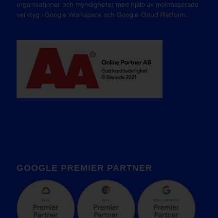
organisationer och myndigheter med hjälp av molnbaserade
verktyg i Google Workspace och Google Cloud Platform.
GOOGLE PREMIER PARTNER