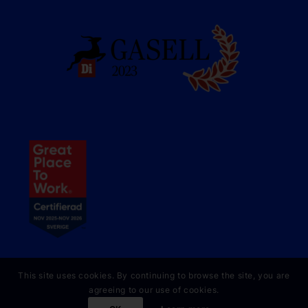
This site uses cookies. By continuing to browse the site, you are
agreeing to our use of cookies.