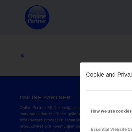
hp
Cookie and Priva
ONLINE PARTNER
GOOG
PART
Online Partner AB är kunskaps- och
How we use cookies
marknadsledande när det gäller att
effektivisera processer, samarbete,
produktivitet och kommunikation i
Essential Website C