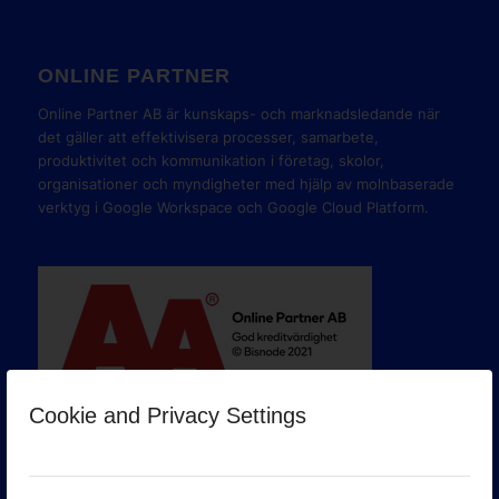
ONLINE PARTNER
Online Partner AB är kunskaps- och marknadsledande när
det gäller att effektivisera processer, samarbete,
produktivitet och kommunikation i företag, skolor,
organisationer och myndigheter med hjälp av molnbaserade
verktyg i Google Workspace och Google Cloud Platform.
Cookie and Privacy Settings