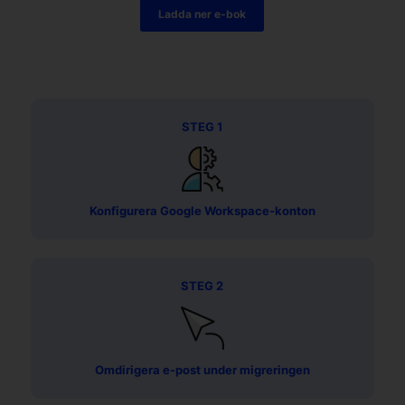
Ladda ner e-bok
STEG 1
Konfigurera Google Workspace-konton
STEG 2
Omdirigera e-post under migreringen