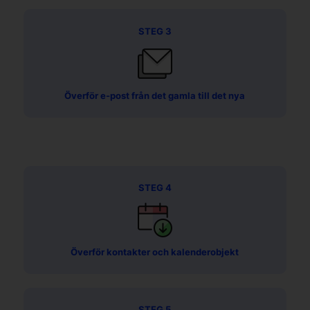
STEG 3
Överför e-post från det gamla till det nya
STEG 4
Överför kontakter och kalenderobjekt
STEG 5