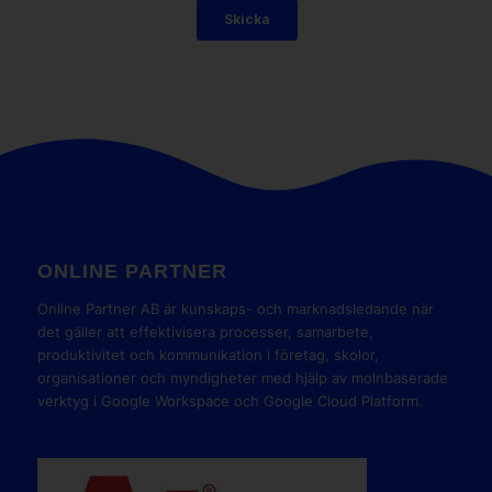
ONLINE PARTNER
Online Partner AB är kunskaps- och marknadsledande när
det gäller att effektivisera processer, samarbete,
produktivitet och kommunikation i företag, skolor,
organisationer och myndigheter med hjälp av molnbaserade
verktyg i Google Workspace och Google Cloud Platform.