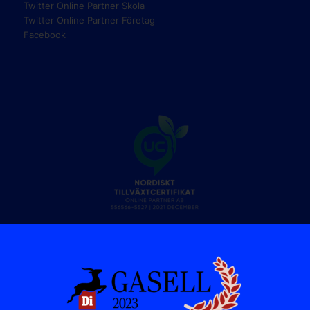
Twitter Online Partner Skola
Twitter Online Partner Företag
Facebook