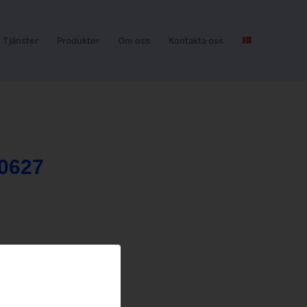
Tjänster
Produkter
Om oss
Kontakta oss
90627