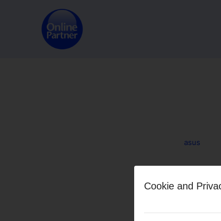
asus
Share this
Cookie and Priva