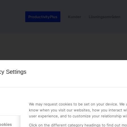
ProductivityPlus
Kunder
Lösningsområden
cy Settings
LE PREMIER
KONTAKTA OSS
NER
ONLINE PARTNER AB
We may request cookies to be set on your device. We u
Mejerivägen 3
know when you visit our websites, how you interact wi
117 61 Stockholm
user experience, and to customize your relationship wi
E-post:
info@onlinepartner.s
ookies
Click on the different category headings to find out m
Tel:
08-42 00 04 00