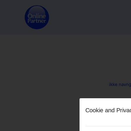
ikke navngi
Share this
Cookie and Priva