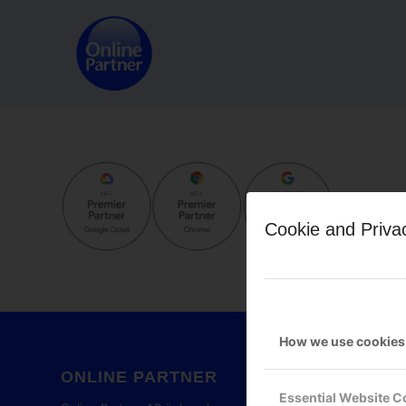
Cookie and Priva
How we use cookies
ONLINE PARTNER
GOOG
Essential Website C
PART