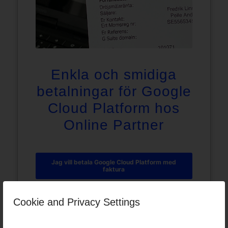
Enkla och smidiga
betalningar för Google
Cloud Platform hos
Online Partner
Jag vill betala Google Cloud Platform med
faktura
Cookie and Privacy Settings