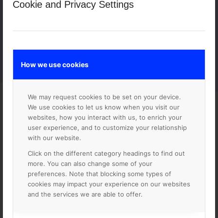
Meriterande:
Certifikat i Googles verktyg,
Cookie and Privacy Settings
utbildning- eller lärarbakgrund
How we use cookies
We may request cookies to be set on your device.
We use cookies to let us know when you visit our
websites, how you interact with us, to enrich your
user experience, and to customize your relationship
with our website.
Click on the different category headings to find out
more. You can also change some of your
preferences. Note that blocking some types of
cookies may impact your experience on our websites
and the services we are able to offer.
Nordens ledande