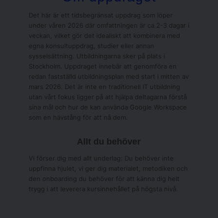
Det här är ett tidsbegränsat uppdrag som löper
under våren 2026 där omfattningen är ca 2-3 dagar i
veckan, vilket gör det idealiskt att kombinera med
egna konsultuppdrag, studier eller annan
sysselsättning. Utbildningarna sker på plats i
Stockholm. Uppdraget innebär att genomföra en
redan fastställd utbildningsplan med start i mitten av
mars 2026. Det är inte en traditionell IT utbildning
utan vårt fokus ligger på att hjälpa deltagarna förstå
sina mål och hur de kan använda Google Workspace
som en hävstång för att nå dem.
Allt du behöver
Vi förser dig med allt underlag: Du behöver inte
uppfinna hjulet, vi ger dig materialet, metodiken och
den onboarding du behöver för att känna dig helt
trygg i att leverera kursinnehållet på högsta nivå.