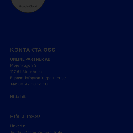
KONTAKTA OSS
ONLINE PARTNER AB
Mejerivägen 3
117 61 Stockholm
E-post:
info@onlinepartner.se
Tel:
08-42 00 04 00
Hitta hit
FÖLJ OSS!
LinkedIn
Twitter Online Partner Skola