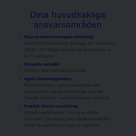
Dina huvudsakliga
ansvarsområden
Följa en redan framtagen utbildning
Genomföra förklaringar, övningar och workshops
utifrån vårt färdiga material för grupper om ca
12–15 deltagare.
Förmedla metodik
Utbilda i våra fastställda metoder.
Agera förändringsledare
Möta deltagarna i deras utmaningar och
entusiastiskt visa på de lösningar och det
“Google Mindset” som utbildningen syftar till.
Praktisk Gemini-coachning
Vägleda medarbetare i hur de använder
AI/Gemini i sin vardag inom dagligvaruhandeln,
enligt de specifika övningar vi tagit fram.