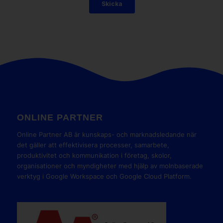
ONLINE PARTNER
Online Partner AB är kunskaps- och marknadsledande när
det gäller att effektivisera processer, samarbete,
produktivitet och kommunikation i företag, skolor,
organisationer och myndigheter med hjälp av molnbaserade
verktyg i Google Workspace och Google Cloud Platform.