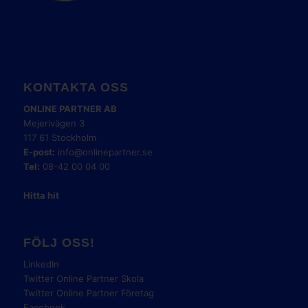
KONTAKTA OSS
ONLINE PARTNER AB
Mejerivägen 3
117 61 Stockholm
E-post:
info@onlinepartner.se
Tel:
08-42 00 04 00
Hitta hit
FÖLJ OSS!
LinkedIn
Twitter Online Partner Skola
Twitter Online Partner Företag
Facebook