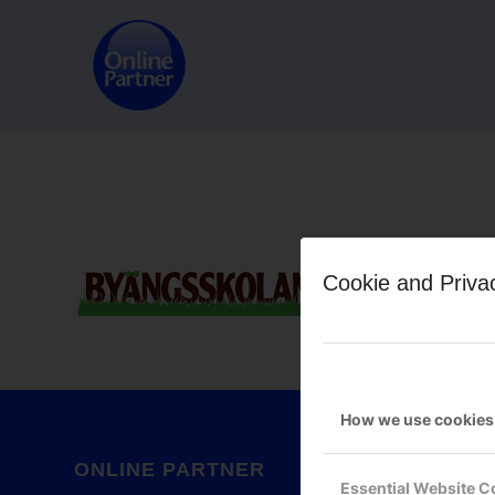
Cookie and Priva
How we use cookies
ONLINE PARTNER
GOOG
Essential Website C