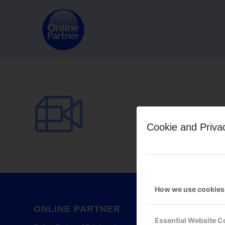
Cookie and Priva
How we use cookies
ONLINE PARTNER
GOOG
Essential Website C
PART