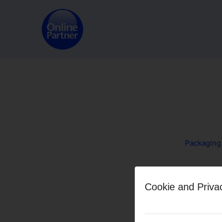
Packaging
Share this
Cookie and Priva