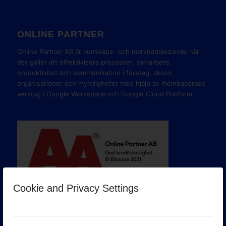
ONLINE PARTNER
Online Partner AB är kunskaps- och marknadsledande när
det gäller att effektivisera processer, samarbete,
produktivitet och kommunikation i företag, skolor,
organisationer och myndigheter med hjälp av molnbaserade
verktyg i Google Workspace och Google Cloud Platform.
Cookie and Privacy Settings