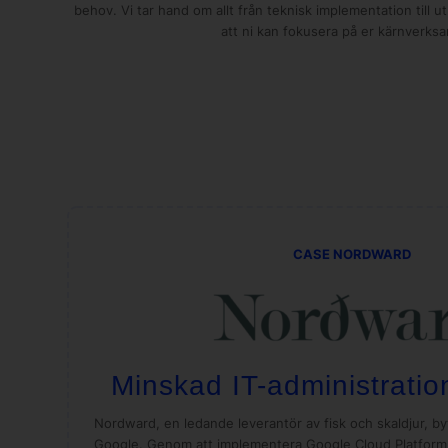
behov. Vi tar hand om allt från teknisk implementation till u
att ni kan fokusera på er kärnverks
CASE NORDWARD
Minskad IT-administrati
Nordward, en ledande leverantör av fisk och skaldjur, bytt
Google. Genom att implementera Google Cloud Platfor