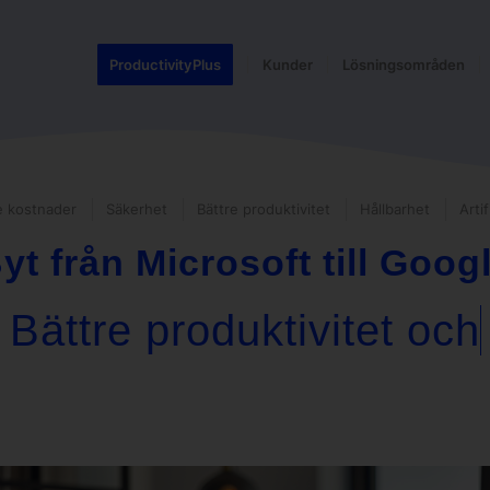
ProductivityPlus
Kunder
Lösningsområden
e kostnader
Säkerhet
Bättre produktivitet
Hållbarhet
Artif
yt från Microsoft till Goog
e produktivitet och sam