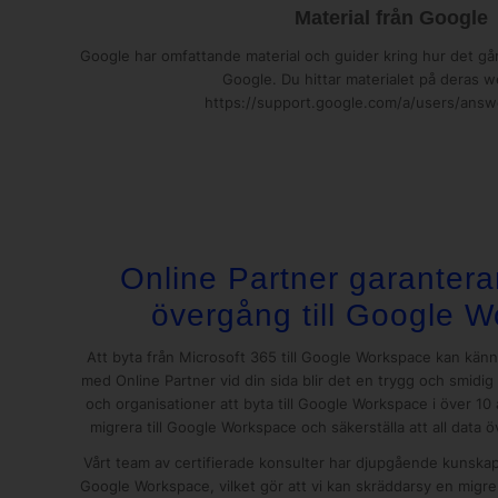
Material från Google
Google har omfattande material och guider kring hur det går ti
Google. Du hittar materialet på deras w
https://support.google.com/a/users/ans
Online Partner garantera
övergång till Google 
Att byta från Microsoft 365 till Google Workspace kan kän
med Online Partner vid din sida blir det en trygg och smidig 
och organisationer att byta till Google Workspace i över 10 
migrera till Google Workspace och säkerställa att all data ö
Vårt team av certifierade konsulter har djupgående kunsk
Google Workspace, vilket gör att vi kan skräddarsy en migre