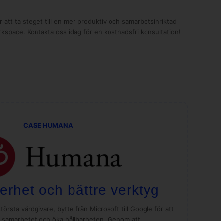
.
r att ta steget till en mer produktiv och samarbetsinriktad
kspace. Kontakta oss idag för en kostnadsfri konsultation!
CASE HUMANA
rhet och bättre verktyg
rsta vårdgivare, bytte från Microsoft till Google för att
a samarbetet och öka hållbarheten. Genom att