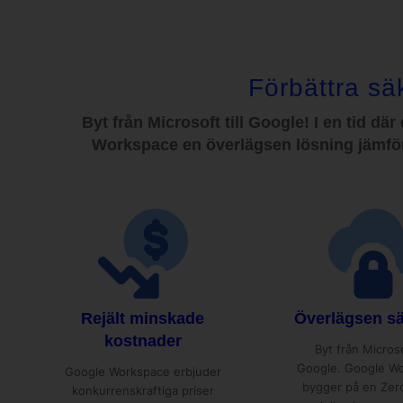
Förbättra s
Byt från Microsoft till Google! I en tid d
Workspace en överlägsen lösning jämfört
Rejält minskade
Överlägsen s
kostnader
Byt från Microsof
Google. Google W
Google Workspace erbjuder
bygger på en Zer
konkurrenskraftiga priser