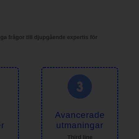
ga frågor till djupgående expertis för
n
Avancerade
er
utmaningar
Third line