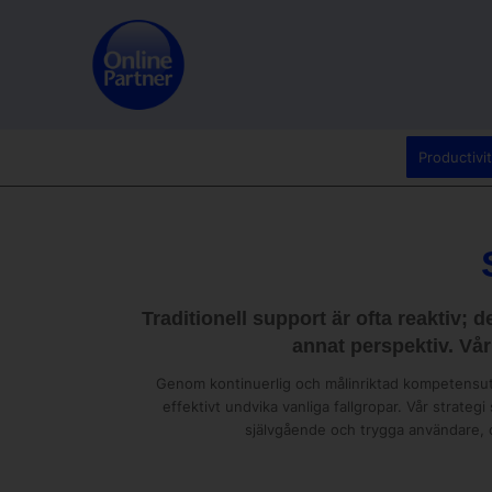
Productivi
Traditionell support är ofta reaktiv; 
annat perspektiv. Vår
Genom kontinuerlig och målinriktad kompetensutv
effektivt undvika vanliga fallgropar. Vår strateg
självgående och trygga användare, oc