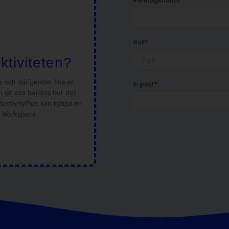
ktiviteten?
ns och därigenom öka er
 låt oss berätta hur det
ductivityPlus kan hjälpa er
e Workspace.