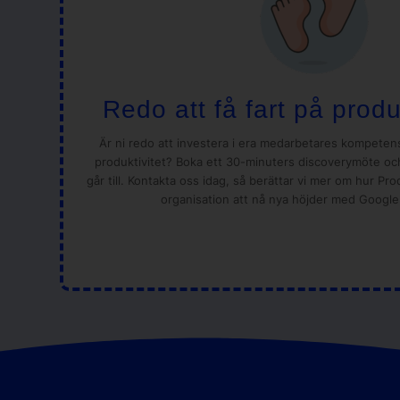
Redo att få fart på produ
Är ni redo att investera i era medarbetares kompete
produktivitet? Boka ett 30-minuters discoverymöte och
går till. Kontakta oss idag, så berättar vi mer om hur Pro
organisation att nå nya höjder med Googl