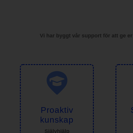
Vi har byggt vår support för att ge e
Proaktiv
kunskap
Självhjälp