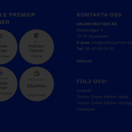
LE PREMIER
KONTAKTA OSS
NER
ONLINE PARTNER AB
Mejerivägen 3
117 61 Stockholm
E-post:
info@onlinepartner.s
Tel:
08-42 00 04 00
Hitta hit
FÖLJ OSS!
LinkedIn
Twitter Online Partner Skola
Twitter Online Partner Företa
Facebook